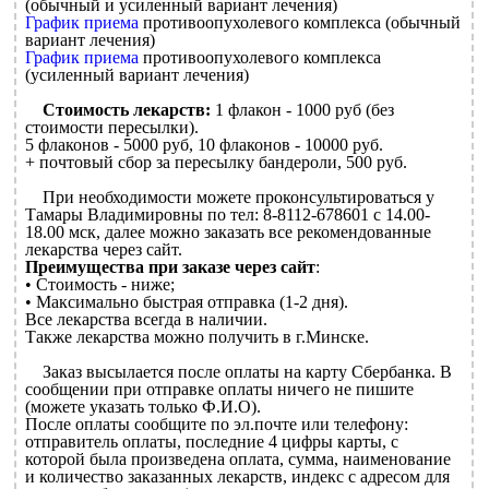
(обычный и усиленный вариант лечения)
График приема
противоопухолевого комплекса (обычный
вариант лечения)
График приема
противоопухолевого комплекса
(усиленный вариант лечения)
Стоимость лекарств:
1 флакон - 1000 руб (без
стоимости пересылки).
5 флаконов - 5000 руб, 10 флаконов - 10000 руб.
+ почтовый сбор за пересылку бандероли, 500 руб.
При необходимости можете проконсультироваться у
Тамары Владимировны по тел: 8-8112-678601 с 14.00-
18.00 мск, далее можно заказать все рекомендованные
лекарства через сайт.
Преимущества при заказе через сайт
:
• Стоимость - ниже;
• Максимально быстрая отправка (1-2 дня).
Все лекарства всегда в наличии.
Также лекарства можно получить в г.Минске.
Заказ высылается после оплаты на карту Сбербанка. В
сообщении при отправке оплаты ничего не пишите
(можете указать только Ф.И.О).
После оплаты сообщите по эл.почте или телефону:
отправитель оплаты, последние 4 цифры карты, с
которой была произведена оплата, сумма, наименование
и количество заказанных лекарств, индекс с адресом для